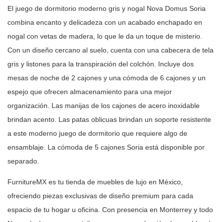
El juego de dormitorio moderno gris y nogal Nova Domus Soria
combina
encanto y delicadeza con un acabado enchapado en
nogal con vetas de madera,
lo que le da un toque de misterio.
Con un diseño cercano al suelo, cuenta con
una cabecera de tela
gris y listones para la transpiración del colchón.
Incluye dos
mesas de noche de 2 cajones y una cómoda de 6 cajones y un
espejo
que ofrecen almacenamiento para una mejor
organización. Las manijas de los
cajones de acero inoxidable
brindan acento. Las patas oblicuas brindan un
soporte resistente
a este moderno juego de dormitorio que requiere algo de
ensamblaje. La cómoda de 5 cajones Soria está disponible por
separado.
FurnitureMX es tu tienda de muebles de lujo en México,
ofreciendo piezas
exclusivas de diseño premium para cada
espacio de tu hogar u oficina. Con
presencia en Monterrey y todo