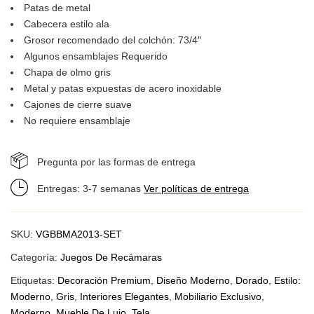
Patas de metal
Cabecera estilo ala
Grosor recomendado del colchón: 73/4″
Algunos ensamblajes Requerido
Chapa de olmo gris
Metal y patas expuestas de acero inoxidable
Cajones de cierre suave
No requiere ensamblaje
Pregunta por las formas de entrega
Entregas: 3-7 semanas
Ver políticas de entrega
SKU:
VGBBMA2013-SET
Categoría:
Juegos De Recámaras
Etiquetas:
Decoración Premium
,
Diseño Moderno
,
Dorado
,
Estilo:
Moderno
,
Gris
,
Interiores Elegantes
,
Mobiliario Exclusivo
,
Moderno
,
Mueble De Lujo
,
Tela