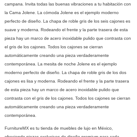
campana. Invita todas las buenas vibraciones a tu
habitación con
la Cama Jolene. La cómoda Jolene es el ejemplo moderno
perfecto de diseño. La chapa de roble gris de los seis cajones es
suave y
moderna. Rodeando el frente y la parte trasera de esta
pieza hay un marco de
acero inoxidable pulido que contrasta con
el gris de los cajones. Todos los
cajones se cierran
automáticamente creando una pieza verdaderamente
contemporánea. La mesita de noche Jolene es el ejemplo
moderno perfecto de
diseño. La chapa de roble gris de los dos
cajones es lisa y moderna. Rodeando
el frente y la parte trasera
de esta pieza hay un marco de acero inoxidable
pulido que
contrasta con el gris de los cajones. Todos los cajones se cierran
automáticamente creando una pieza verdaderamente
contemporánea.
FurnitureMX es tu tienda de muebles de lujo en México,
ofreciendo piezas
exclusivas de diseño premium para cada