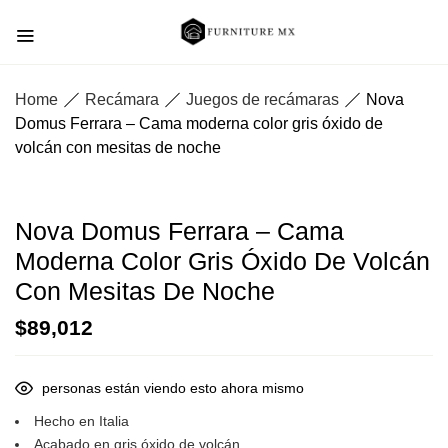
Home
Recámara
Juegos de recámaras
Nova
Domus Ferrara – Cama moderna color gris óxido de
volcán con mesitas de noche
Nova Domus Ferrara – Cama
Moderna Color Gris Óxido De Volcán
Con Mesitas De Noche
$
89,012
personas están viendo esto ahora mismo
Hecho en Italia
Acabado en gris óxido de volcán