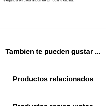
elegancia en
cada rincón de tu hogar u oficina.
Tambien te pueden gustar ...
Productos relacionados