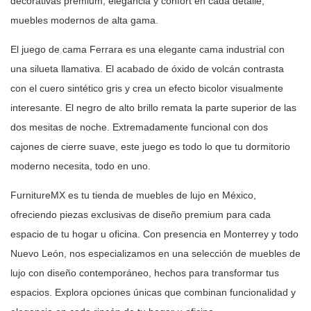
decorativas premium, elegancia y
confort en cada detalle,
muebles modernos de alta gama.
El juego de cama Ferrara es una elegante cama industrial con
una silueta
llamativa. El acabado de óxido de volcán contrasta
con el cuero sintético
gris y crea un efecto bicolor visualmente
interesante. El negro de alto
brillo remata la parte superior de las
dos mesitas de noche. Extremadamente
funcional con dos
cajones de cierre suave, este juego es todo lo que tu
dormitorio
moderno necesita, todo en uno.
FurnitureMX es tu tienda de muebles de lujo en México,
ofreciendo piezas
exclusivas de diseño premium para cada
espacio de tu hogar u oficina. Con
presencia en Monterrey y todo
Nuevo León, nos especializamos en una selección
de muebles de
lujo con diseño contemporáneo, hechos para transformar tus
espacios. Explora opciones únicas que combinan funcionalidad y