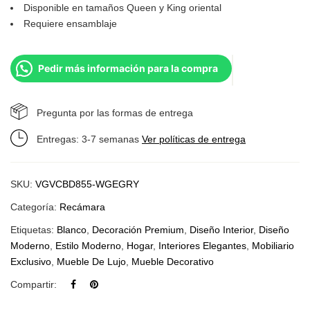
Disponible en tamaños Queen y King oriental
Requiere ensamblaje
Pedir más información para la compra
Pregunta por las formas de entrega
Entregas: 3-7 semanas
Ver políticas de entrega
SKU:
VGVCBD855-WGEGRY
Categoría:
Recámara
Etiquetas:
Blanco
,
Decoración Premium
,
Diseño Interior
,
Diseño
Moderno
,
Estilo Moderno
,
Hogar
,
Interiores Elegantes
,
Mobiliario
Exclusivo
,
Mueble De Lujo
,
Mueble Decorativo
Compartir: