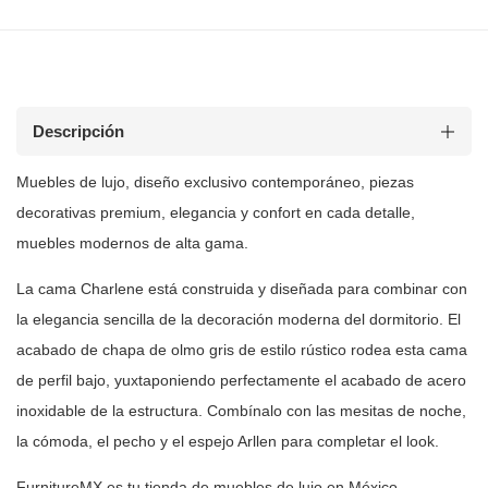
Descripción
Muebles de
lujo, diseño exclusivo contemporáneo, piezas
decorativas premium, elegancia y
confort en cada detalle,
muebles modernos de alta gama.
La cama Charlene está construida y diseñada para combinar con
la elegancia
sencilla de la decoración moderna del dormitorio. El
acabado de chapa de olmo
gris de estilo rústico rodea esta cama
de perfil bajo, yuxtaponiendo
perfectamente el acabado de acero
inoxidable de la estructura. Combínalo con
las mesitas de noche,
la cómoda, el pecho y el espejo Arllen para completar
el look.
FurnitureMX es tu tienda de muebles de lujo en México,