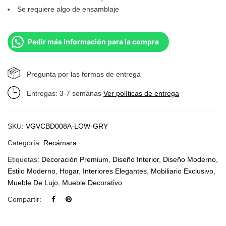
Se requiere algo de ensamblaje
Pedir más información para la compra
Pregunta por las formas de entrega
Entregas: 3-7 semanas
Ver políticas de entrega
SKU:
VGVCBD008A-LOW-GRY
Categoría:
Recámara
Etiquetas:
Decoración Premium
,
Diseño Interior
,
Diseño Moderno
,
Estilo Moderno
,
Hogar
,
Interiores Elegantes
,
Mobiliario Exclusivo
,
Mueble De Lujo
,
Mueble Decorativo
Compartir: