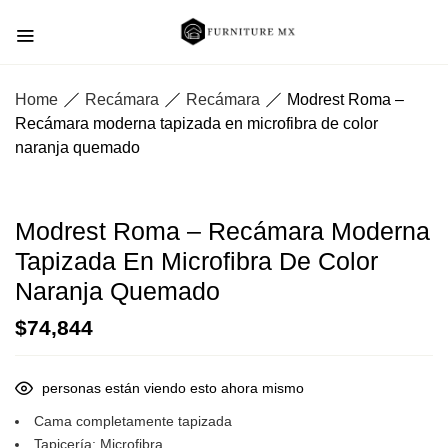
Home
Recámara
Recámara
Modrest Roma –
Recámara moderna tapizada en microfibra de color
naranja quemado
Modrest Roma – Recámara Moderna
Tapizada En Microfibra De Color
Naranja Quemado
$
74,844
personas están viendo esto ahora mismo
Cama completamente tapizada
Tapicería: Microfibra