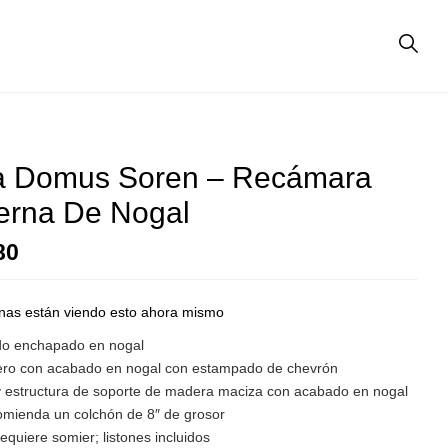
a Domus Soren – Recámara
rna De Nogal
80
nas están viendo esto ahora mismo
o enchapado en nogal
ro con acabado en nogal con estampado de chevrón
y estructura de soporte de madera maciza con acabado en nogal
omienda un colchón de 8″ de grosor
equiere somier; listones incluidos