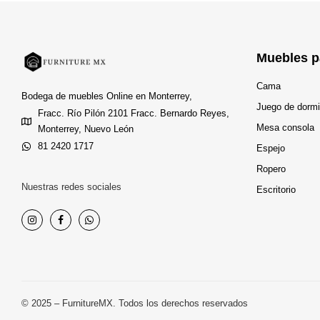
Muebles p
Cama
Bodega de muebles Online en Monterrey,
Juego de dormi
Fracc. Río Pilón 2101 Fracc. Bernardo Reyes,
Mesa consola
Monterrey, Nuevo León
81 2420 1717
Espejo
Ropero
Nuestras redes sociales
Escritorio
© 2025 – FurnitureMX. Todos los derechos reservados