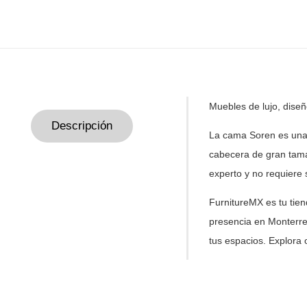
Muebles de lujo, dise
Descripción
La cama Soren es una 
cabecera
de gran tama
experto y no
requiere 
FurnitureMX es tu tie
presencia en Monterre
tus
espacios. Explora 