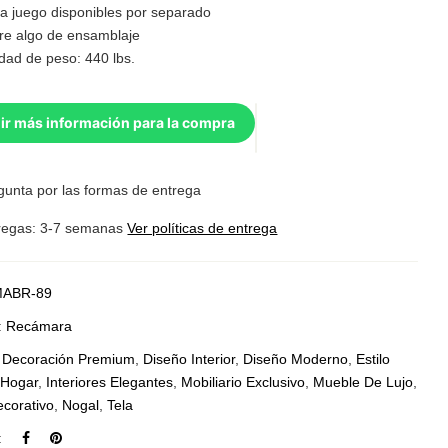
 a juego disponibles por separado
re algo de ensamblaje
dad de peso: 440 lbs.
ir más información para la compra
gunta por las formas de entrega
regas: 3-7 semanas
Ver políticas de entrega
ABR-89
:
Recámara
:
Decoración Premium
,
Diseño Interior
,
Diseño Moderno
,
Estilo
,
Hogar
,
Interiores Elegantes
,
Mobiliario Exclusivo
,
Mueble De Lujo
,
corativo
,
Nogal
,
Tela
: