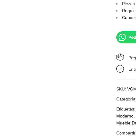
Piezas
Requie
Capaci
Ped
Pre
Ent
SKU:
VGM
Categoría
Etiquetas
Moderno
Mueble De
Compartir