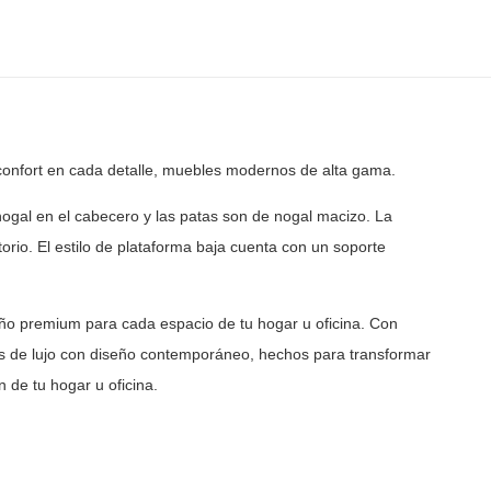
confort en cada detalle, muebles modernos de
alta gama.
gal en el cabecero y las patas son de nogal macizo. La
orio. El estilo de plataforma baja cuenta con un soporte
ño premium para cada espacio de tu hogar u oficina. Con
 de lujo con diseño contemporáneo, hechos para transformar
 de tu hogar u oficina.