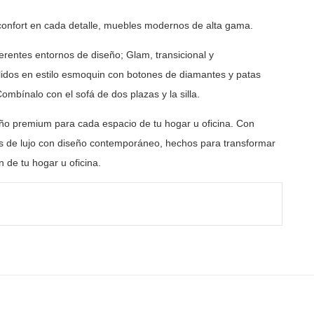
confort en cada detalle, muebles modernos de
alta gama.
rentes entornos de diseño; Glam, transicional y
lidos en estilo esmoquin con botones de diamantes y
patas
ombínalo con el sofá de dos plazas y la silla.
ño premium para cada espacio de tu hogar u oficina. Con
 de lujo con diseño contemporáneo, hechos para transformar
 de tu hogar u oficina.