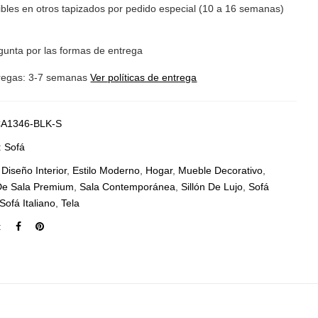
ibles en otros tapizados por pedido especial (10 a 16 semanas)
gunta por las formas de entrega
regas: 3-7 semanas
Ver políticas de entrega
A1346-BLK-S
:
Sofá
:
Diseño Interior
,
Estilo Moderno
,
Hogar
,
Mueble Decorativo
,
De Sala Premium
,
Sala Contemporánea
,
Sillón De Lujo
,
Sofá
Sofá Italiano
,
Tela
: