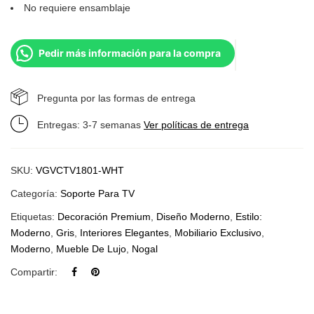
No requiere ensamblaje
Pedir más información para la compra
Pregunta por las formas de entrega
Entregas: 3-7 semanas
Ver políticas de entrega
SKU:
VGVCTV1801-WHT
Categoría:
Soporte Para TV
Etiquetas:
Decoración Premium
,
Diseño Moderno
,
Estilo:
Moderno
,
Gris
,
Interiores Elegantes
,
Mobiliario Exclusivo
,
Moderno
,
Mueble De Lujo
,
Nogal
Compartir: