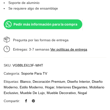
Soporte de aluminio
Se requiere algo de ensamblaje
Pedir más información para la compra
Pregunta por las formas de entrega
Entregas: 3-7 semanas
Ver políticas de entrega
SKU:
VGBBLE613F-WHT
Categoría:
Soporte Para TV
Etiquetas:
Blanco
,
Decoración Premium
,
Diseño Interior
,
Diseño
Moderno
,
Estilo Moderno
,
Hogar
,
Interiores Elegantes
,
Mobiliario
Exclusivo
,
Mueble De Lujo
,
Mueble Decorativo
,
Nogal
Compartir: