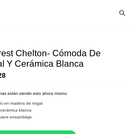
est Chelton- Cómoda De
l Y Cerámica Blanca
28
nas están viendo esto ahora mismo
o en madera de nogal
 cerámica blanca
uiere ensamblaje