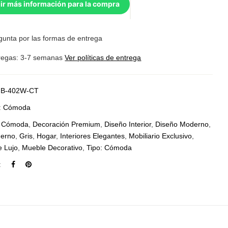
ir más información para la compra
gunta por las formas de entrega
regas: 3-7 semanas
Ver políticas de entrega
B-402W-CT
:
Cómoda
:
Cómoda
,
Decoración Premium
,
Diseño Interior
,
Diseño Moderno
,
derno
,
Gris
,
Hogar
,
Interiores Elegantes
,
Mobiliario Exclusivo
,
 Lujo
,
Mueble Decorativo
,
Tipo: Cómoda
: