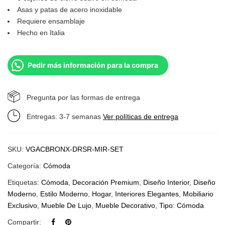
Asas y patas de acero inoxidable
Requiere ensamblaje
Hecho en Italia
Pedir más información para la compra
Pregunta por las formas de entrega
Entregas: 3-7 semanas
Ver políticas de entrega
SKU:
VGACBRONX-DRSR-MIR-SET
Categoría:
Cómoda
Etiquetas:
Cómoda
,
Decoración Premium
,
Diseño Interior
,
Diseño
Moderno
,
Estilo Moderno
,
Hogar
,
Interiores Elegantes
,
Mobiliario
Exclusivo
,
Mueble De Lujo
,
Mueble Decorativo
,
Tipo: Cómoda
Compartir: