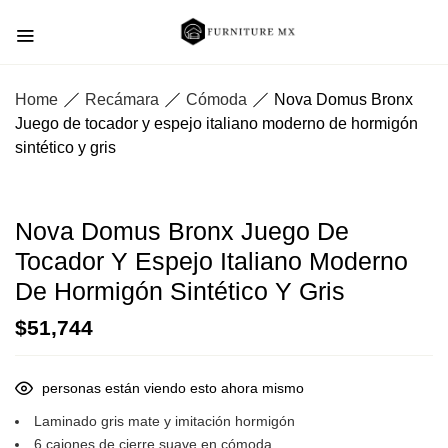
Home
Recámara
Cómoda
Nova Domus Bronx
Juego de tocador y espejo italiano moderno de hormigón
sintético y gris
Nova Domus Bronx Juego De
Tocador Y Espejo Italiano Moderno
De Hormigón Sintético Y Gris
$
51,744
personas están viendo esto ahora mismo
Laminado gris mate y imitación hormigón
6 cajones de cierre suave en cómoda