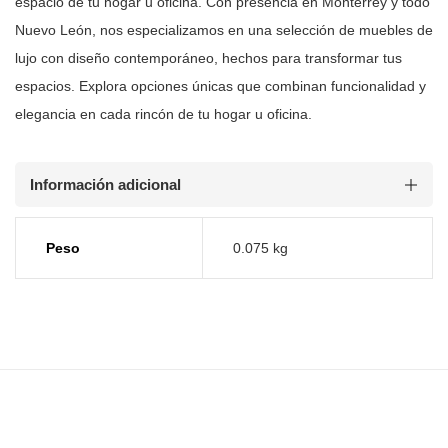
espacio de tu hogar u oficina. Con
presencia en Monterrey y todo
Nuevo León, nos especializamos en una selección
de muebles de
lujo con diseño contemporáneo, hechos para transformar tus
espacios. Explora opciones únicas que combinan funcionalidad y
elegancia en
cada rincón de tu hogar u oficina.
Información adicional
Peso
0.075 kg