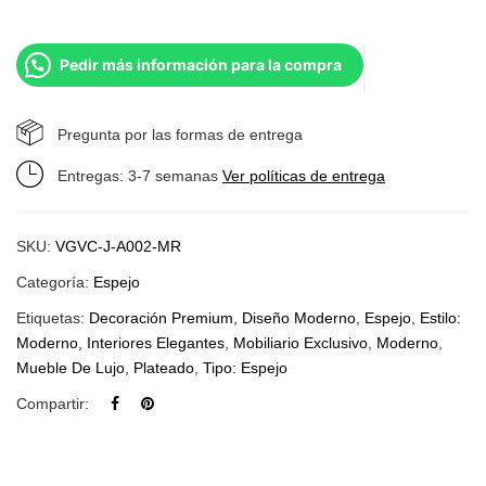
Pedir más información para la compra
Pregunta por las formas de entrega
Entregas: 3-7 semanas
Ver políticas de entrega
SKU:
VGVC-J-A002-MR
Categoría:
Espejo
Etiquetas:
Decoración Premium
,
Diseño Moderno
,
Espejo
,
Estilo:
Moderno
,
Interiores Elegantes
,
Mobiliario Exclusivo
,
Moderno
,
Mueble De Lujo
,
Plateado
,
Tipo: Espejo
Compartir: