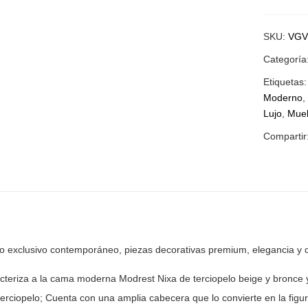
SKU:
VGV
Categoría
Etiquetas
Moderno
Lujo
,
Mueb
Compartir
ño exclusivo contemporáneo, piezas
decorativas premium, elegancia y 
acteriza a la cama moderna Modrest Nixa de terciopelo
beige y bronce 
erciopelo; Cuenta con una amplia cabecera que lo convierte en la
figur