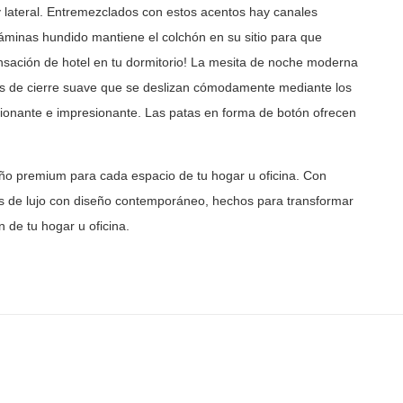
y lateral. Entremezclados con estos acentos hay canales
áminas hundido mantiene el colchón en su sitio para que
nsación de
hotel en tu dormitorio! La mesita de noche moderna
s de cierre
suave que se deslizan cómodamente mediante los
ionante e
impresionante. Las patas en forma de botón ofrecen
ño premium para cada espacio de tu hogar u oficina. Con
 de lujo con diseño contemporáneo, hechos para transformar
 de tu hogar u oficina.