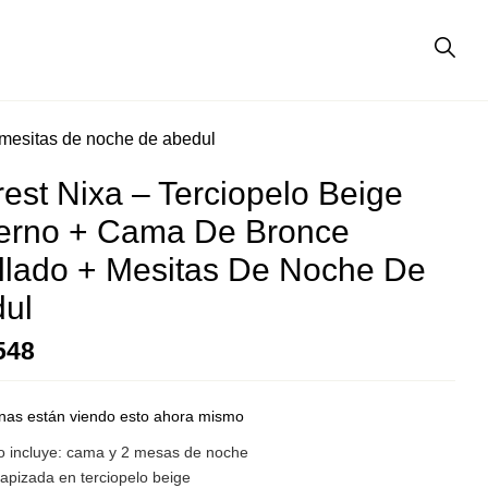
 mesitas de noche de abedul
est Nixa – Terciopelo Beige
rno + Cama De Bronce
llado + Mesitas De Noche De
ul
548
nas están viendo esto ahora mismo
go incluye: cama y 2 mesas de noche
apizada en terciopelo beige