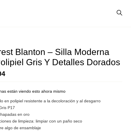
est Blanton – Silla Moderna
olipiel Gris Y Detalles Dorados
04
nas están viendo esto ahora mismo
o en polipiel resistente a la decoloración y al desgarro
Gris P17
chapadas en oro
ciones de limpieza: limpiar con un paño seco
re algo de ensamblaje