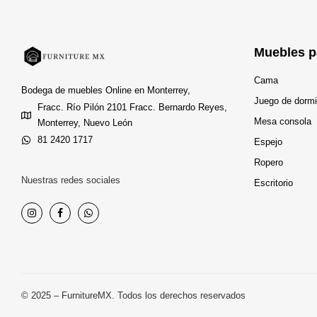
Muebles p
Cama
Bodega de muebles Online en Monterrey,
Juego de dormi
Fracc. Río Pilón 2101 Fracc. Bernardo Reyes,
Mesa consola
Monterrey, Nuevo León
81 2420 1717
Espejo
Ropero
Nuestras redes sociales
Escritorio
© 2025 – FurnitureMX. Todos los derechos reservados