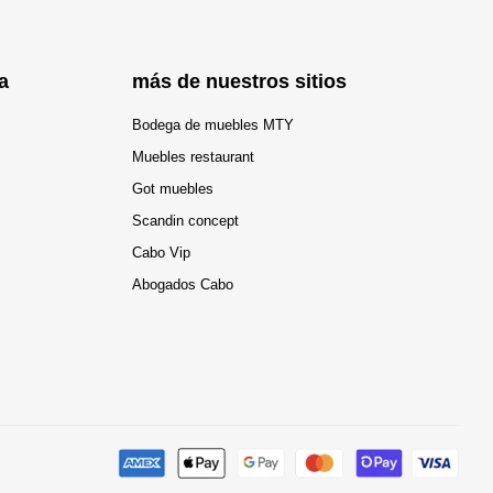
a
más de nuestros sitios
Bodega de muebles MTY
Muebles restaurant
Got muebles
Scandin concept
Cabo Vip
Abogados Cabo