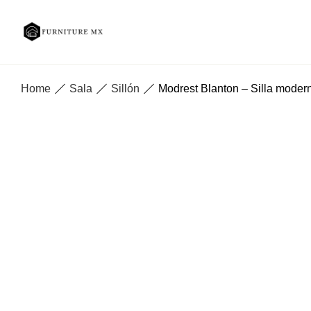
Home
Sala
Sillón
Modrest Blanton – Silla moderna