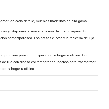
confort en cada detalle, muebles modernos de
alta gama.
nicas yuxtaponen la suave tapicería de cuero vegano. Un
ión contemporánea. Los brazos curvos y la tapicería de lujo
ño premium para cada espacio de tu hogar u oficina. Con
 de lujo con diseño contemporáneo, hechos para transformar
 de tu hogar u oficina.