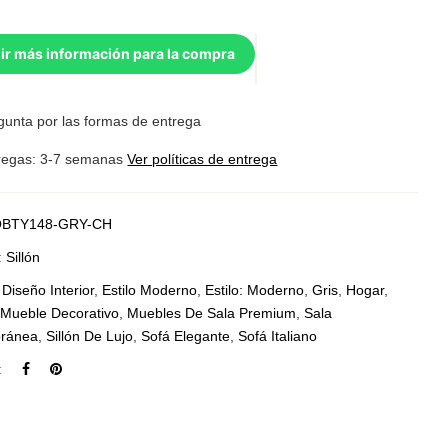
ir más información para la compra
gunta por las formas de entrega
regas: 3-7 semanas
Ver políticas de entrega
BTY148-GRY-CH
:
Sillón
:
Diseño Interior
,
Estilo Moderno
,
Estilo: Moderno
,
Gris
,
Hogar
,
,
Mueble Decorativo
,
Muebles De Sala Premium
,
Sala
ránea
,
Sillón De Lujo
,
Sofá Elegante
,
Sofá Italiano
: