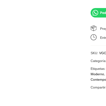
Ped
Pre
Ent
SKU:
VGO
Categoría
Etiquetas
Moderno
Contempo
Compartir