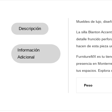
Muebles de lujo, dise
Descripción
La silla Blanton Acce
detalle
fruncido perfora
hacen
de esta pieza u
Información
FurnitureMX es tu tie
Adicional
presencia en Monterre
tus
espacios. Explora 
Peso