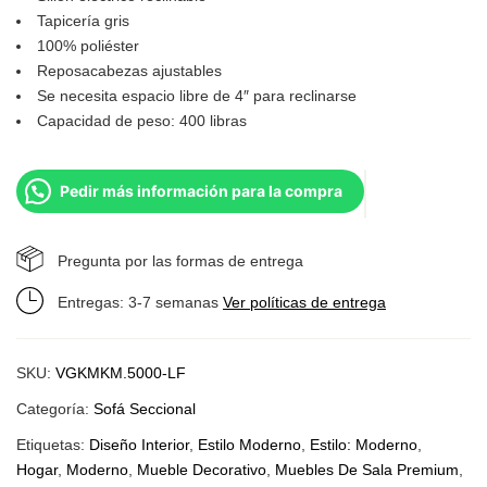
Tapicería gris
100% poliéster
Reposacabezas ajustables
Se necesita espacio libre de 4″ para reclinarse
Capacidad de peso: 400 libras
Pedir más información para la compra
Pregunta por las formas de entrega
Entregas: 3-7 semanas
Ver políticas de entrega
SKU:
VGKMKM.5000-LF
Categoría:
Sofá Seccional
Etiquetas:
Diseño Interior
,
Estilo Moderno
,
Estilo: Moderno
,
Hogar
,
Moderno
,
Mueble Decorativo
,
Muebles De Sala Premium
,