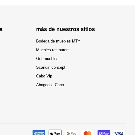
a
más de nuestros sitios
Bodega de muebles MTY
Muebles restaurant
Got muebles
Scandin concept
Cabo Vip
Abogados Cabo