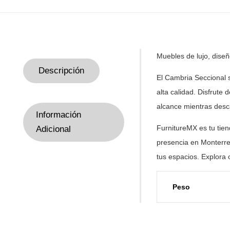
Muebles de
lujo, dise
Descripción
El Cambria Seccional 
alta
calidad. Disfrute
alcance
mientras desca
Información
FurnitureMX es tu tie
Adicional
presencia en Monterre
tus
espacios. Explora 
Peso