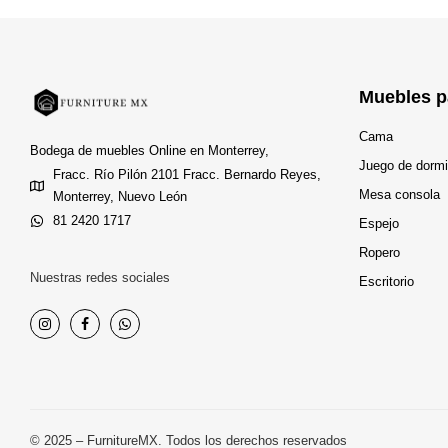
Muebles p
Cama
Bodega de muebles Online en Monterrey,
Juego de dormi
Fracc. Río Pilón 2101 Fracc. Bernardo Reyes,
Mesa consola
Monterrey, Nuevo León
81 2420 1717
Espejo
Ropero
Nuestras redes sociales
Escritorio
© 2025 – FurnitureMX. Todos los derechos reservados