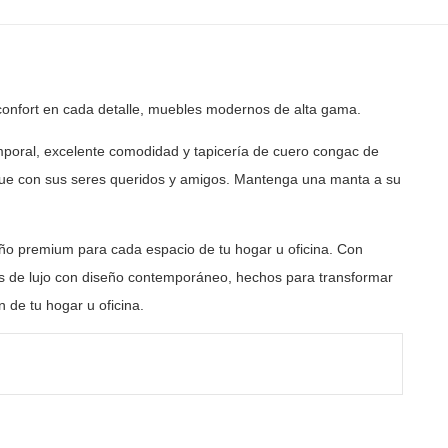
onfort en cada detalle, muebles modernos de alta gama.
poral, excelente comodidad y tapicería de cuero congac de
ue con sus seres queridos y amigos. Mantenga una manta a su
ño premium para cada espacio de tu hogar u oficina. Con
 de lujo con diseño contemporáneo, hechos para transformar
 de tu hogar u oficina.