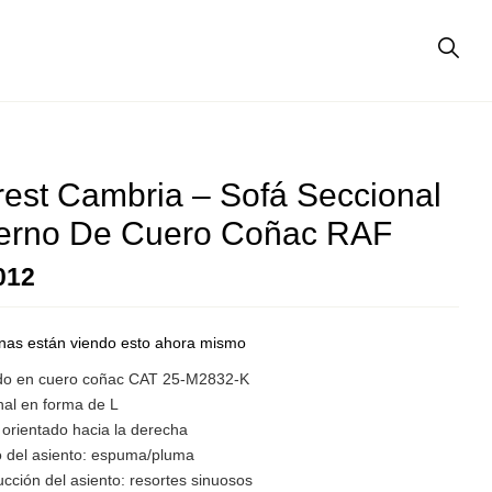
est Cambria – Sofá Seccional
erno De Cuero Coñac RAF
012
nas están viendo esto ahora mismo
do en cuero coñac CAT 25-M2832-K
nal en forma de L
 orientado hacia la derecha
o del asiento: espuma/pluma
cción del asiento: resortes sinuosos