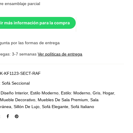
re ensamblaje parcial
ir más información para la compra
gunta por las formas de entrega
regas: 3-7 semanas
Ver políticas de entrega
K-KF1123-SECT-RAF
:
Sofá Seccional
:
Diseño Interior
,
Estilo Moderno
,
Estilo: Moderno
,
Gris
,
Hogar
,
,
Mueble Decorativo
,
Muebles De Sala Premium
,
Sala
ránea
,
Sillón De Lujo
,
Sofá Elegante
,
Sofá Italiano
: