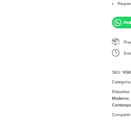
Requie
Ped
Pre
Ent
SKU:
VGK
Categoría
Etiquetas
Moderno
Contempo
Compartir