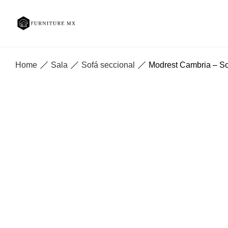
Home
Sala
Sofá seccional
Modrest Cambria – S