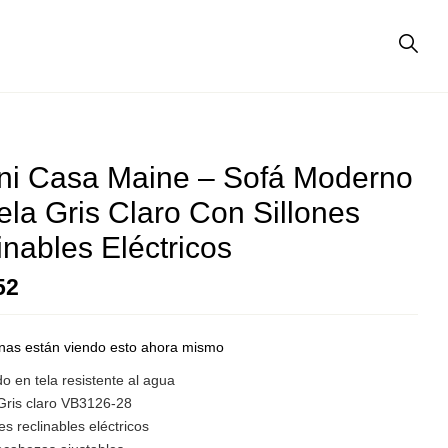
ni Casa Maine – Sofá Moderno
ela Gris Claro Con Sillones
inables Eléctricos
52
nas están viendo esto ahora mismo
o en tela resistente al agua
 Gris claro VB3126-28
nes reclinables eléctricos