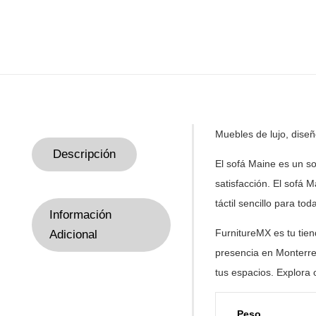
Muebles de
lujo, dise
Descripción
El sofá Maine es un s
satisfacción. El sofá M
táctil sencillo para to
Información
FurnitureMX es tu tie
Adicional
presencia en Monterre
tus
espacios. Explora 
Peso