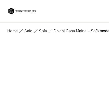
Home
Sala
Sofá
Divani Casa Maine – Sofá moderno