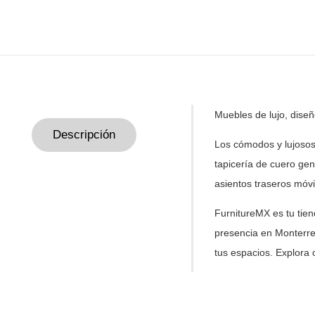
Muebles de lujo, dise
Descripción
Los cómodos y lujosos
tapicería de cuero ge
asientos traseros móv
FurnitureMX es tu tie
presencia en Monterre
tus
espacios. Explora 