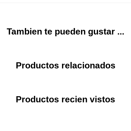
Tambien te pueden gustar ...
Productos relacionados
Productos recien vistos