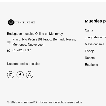
Muebles p
Cama
Bodega de muebles Online en Monterrey,
Juego de dormi
Fracc. Río Pilón 2101 Fracc. Bernardo Reyes,
Mesa consola
Monterrey, Nuevo León
81 2420 1717
Espejo
Ropero
Nuestras redes sociales
Escritorio
© 2025 – FurnitureMX. Todos los derechos reservados