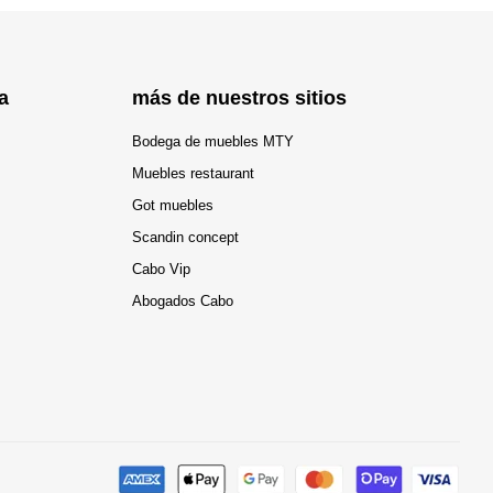
a
más de nuestros sitios
Bodega de muebles MTY
Muebles restaurant
Got muebles
Scandin concept
Cabo Vip
Abogados Cabo