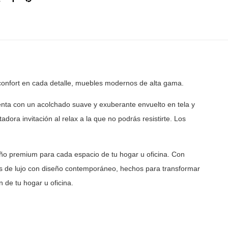
confort en cada detalle, muebles modernos de
alta gama.
enta con un acolchado suave y exuberante envuelto en tela
y
adora invitación al relax a la que no podrás resistirte.
Los
ño premium para cada espacio de tu hogar u oficina. Con
 de lujo con diseño contemporáneo, hechos para transformar
 de tu hogar u oficina.