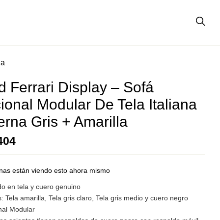
la
d Ferrari Display – Sofá
ional Modular De Tela Italiana
rna Gris + Amarilla
404
nas están viendo esto ahora mismo
do en tela y cuero genuino
: Tela amarilla, Tela gris claro, Tela gris medio y cuero negro
nal Modular